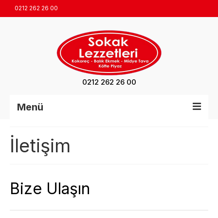
0212 262 26 00
0212 262 26 00
Menü
Anasayfa
İletişim
Hakkımızda
Ürünler
Bize Ulaşın
İletişim