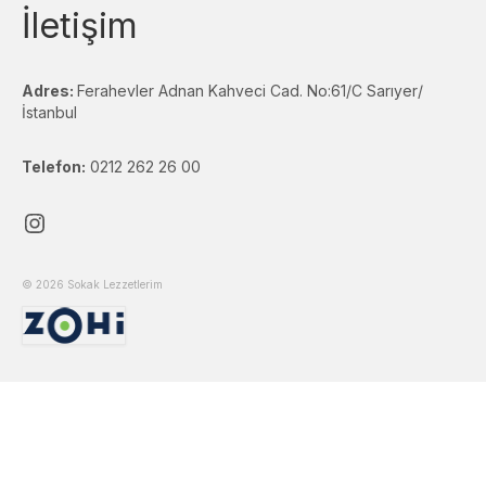
İletişim
Adres:
Ferahevler Adnan Kahveci Cad. No:61/C Sarıyer/
İstanbul
Telefon:
0212 262 26 00
Instagram
© 2026 Sokak Lezzetlerim